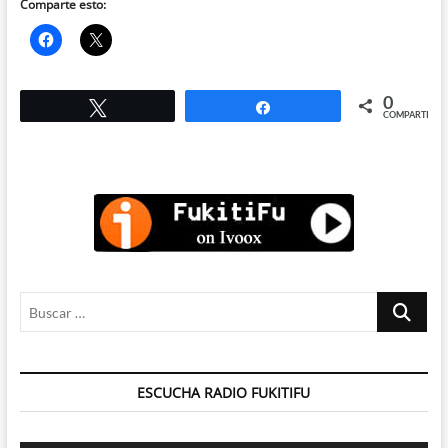
Comparte esto:
0
Twittear
Compartir
COMPARTIR
Buscar
…
ESCUCHA RADIO FUKITIFU