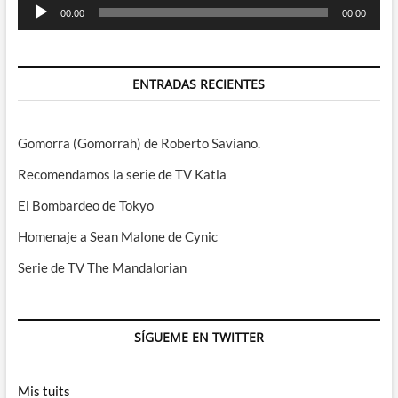
Reproductor
00:00
00:00
de
audio
ENTRADAS RECIENTES
Gomorra (Gomorrah) de Roberto Saviano.
Recomendamos la serie de TV Katla
El Bombardeo de Tokyo
Homenaje a Sean Malone de Cynic
Serie de TV The Mandalorian
SÍGUEME EN TWITTER
Mis tuits