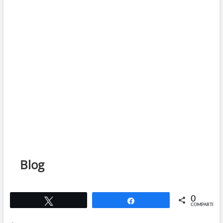
Blog
0
Twittear
Compartir
COMPARTIR