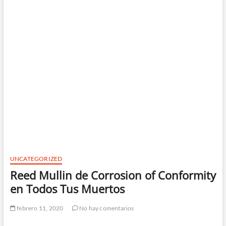
UNCATEGORIZED
Reed Mullin de Corrosion of Conformity
en Todos Tus Muertos
febrero 11, 2020
No hay comentarios