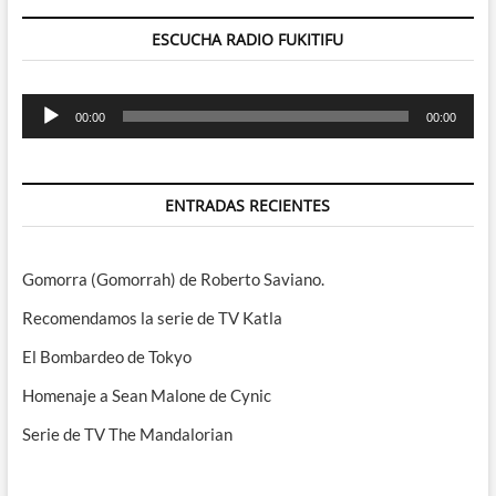
ESCUCHA RADIO FUKITIFU
Reproductor
00:00
00:00
de
audio
ENTRADAS RECIENTES
Gomorra (Gomorrah) de Roberto Saviano.
Recomendamos la serie de TV Katla
El Bombardeo de Tokyo
Homenaje a Sean Malone de Cynic
Serie de TV The Mandalorian