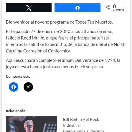
0
Twittear
Compartir
COMPARTIR
Bienvenidos al noveno programa de Todos Tus Muertos.
Este pasado 27 de enero de 2020 a los 53 años de edad,
falleció Reed Mullin, el que fuera el principal baterista,
mientras la salud se lo permitió, de la banda de metal de North
Carolina Corrosion of Conformity.
Aquí escucharán completo el álbum Deliverance de 1994, la
joya de esta banda junto a un bonus track sorpresa.
Comparte esto:
Relacionado
Bill Rieflin y el Rock
Industrial
Bienvenidos al décimo