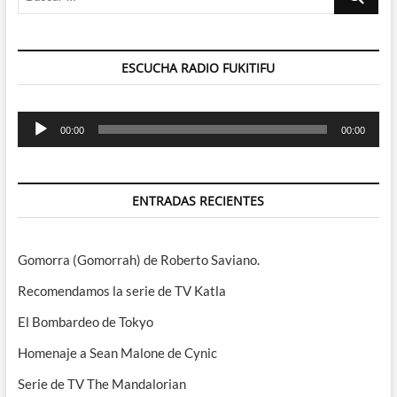
…
ESCUCHA RADIO FUKITIFU
Reproductor
00:00
00:00
de
audio
ENTRADAS RECIENTES
Gomorra (Gomorrah) de Roberto Saviano.
Recomendamos la serie de TV Katla
El Bombardeo de Tokyo
Homenaje a Sean Malone de Cynic
Serie de TV The Mandalorian