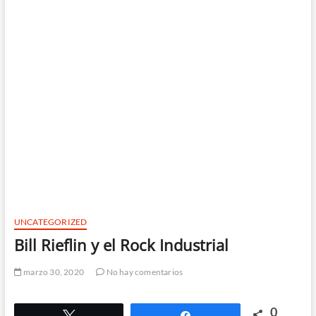
UNCATEGORIZED
Bill Rieflin y el Rock Industrial
marzo 30, 2020
No hay comentarios
0
Twittear
Compartir