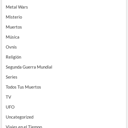
Metal Wars
Misterio
Muertos
Música
Ovnis
Religión
Segunda Guerra Mundial
Series
Todos Tus Muertos
TV
UFO
Uncategorized
Viajes en el Tiempo