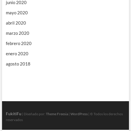
junio 2020
mayo 2020
abril 2020
marzo 2020
febrero 2020
enero 2020
agosto 2018
FukitiFu
| Diseñado por:
Theme Freesia
|
WordPress
| © Todos los derechos
reservados