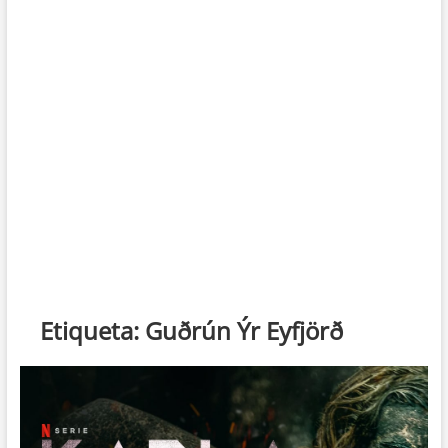
Etiqueta:
Guðrún Ýr Eyfjörð