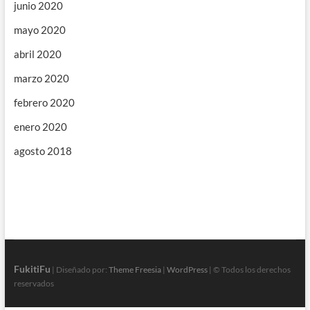
junio 2020
mayo 2020
abril 2020
marzo 2020
febrero 2020
enero 2020
agosto 2018
FukitiFu
| Diseñado por:
Theme Freesia
|
WordPress
| © Todos los derechos
reservados