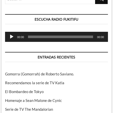
…
ESCUCHA RADIO FUKITIFU
Reproductor
00:00
00:00
de
audio
ENTRADAS RECIENTES
Gomorra (Gomorrah) de Roberto Saviano.
Recomendamos la serie de TV Katla
El Bombardeo de Tokyo
Homenaje a Sean Malone de Cynic
Serie de TV The Mandalorian