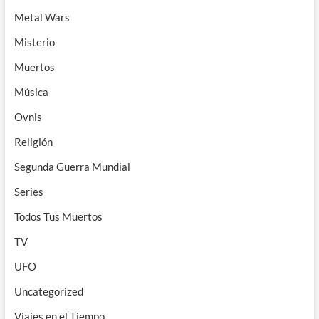
Metal Wars
Misterio
Muertos
Música
Ovnis
Religión
Segunda Guerra Mundial
Series
Todos Tus Muertos
TV
UFO
Uncategorized
Viajes en el Tiempo