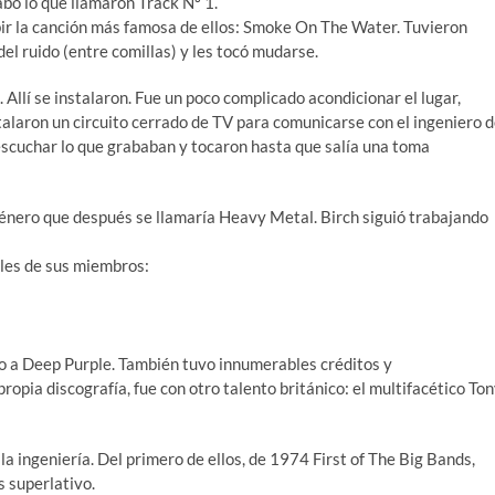
abó lo que llamaron Track Nº 1.
ribir la canción más famosa de ellos: Smoke On The Water. Tuvieron
el ruido (entre comillas) y les tocó mudarse.
 Allí se instalaron. Fue un poco complicado acondicionar el lugar,
stalaron un circuito cerrado de TV para comunicarse con el ingeniero 
escuchar lo que grababan y tocaron hasta que salía una toma
énero que después se llamaría Heavy Metal. Birch siguió trabajando
les de sus miembros:
nto a Deep Purple. También tuvo innumerables créditos y
ropia discografía, fue con otro talento británico: el multifacético To
la ingeniería. Del primero de ellos, de 1974 First of The Big Bands,
s superlativo.