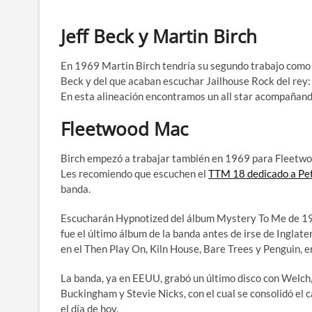
Jeff Beck y Martin Birch
En 1969 Martin Birch tendría su segundo trabajo como 
Beck y del que acaban escuchar Jailhouse Rock del rey: 
En esta alineación encontramos un all star acompañand
Fleetwood Mac
Birch empezó a trabajar también en 1969 para Fleetwo
Les recomiendo que escuchen el
TTM 18 dedicado a Pe
banda.
Escucharán Hypnotized del álbum Mystery To Me de 197
fue el último álbum de la banda antes de irse de Inglate
en el Then Play On, Kiln House, Bare Trees y Penguin,
La banda, ya en EEUU, grabó un último disco con Welch,
Buckingham y Stevie Nicks, con el cual se consolidó el 
el día de hoy.