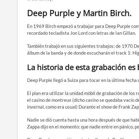
Deep Purple y Martin Birch.
En 1969 Birch empezó a trabajar para Deep Purple como
recordado tecladista Jon Lord con letras de Ian Gillan.
También trabajó en sus siguientes trabajos: de 1970 D
álbum de la banda y de donde escucharán el track 1: Hi
La historia de esta grabación es 
Deep Purple llegó a Suiza para tocar en la última fecha
El plan era utilizar la unidad móbil de grabación de los r
el casino de montreux (dicho casino se quedaba vacío 
invernal, como era usual) Durante el show de Frank Zap
Nadie se dió cuenta hasta una hora después de que habí
Zappa dijo en el momento: que nadie entre en pánico,