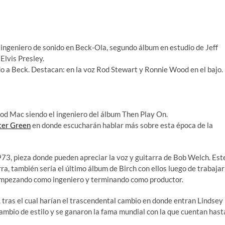
ingeniero de sonido en Beck-Ola, segundo álbum en estudio de Jeff
Elvis Presley.
o a Beck. Destacan: en la voz Rod Stewart y Ronnie Wood en el bajo.
od Mac siendo el ingeniero del álbum Then Play On.
ter Green
en donde escucharán hablar más sobre esta época de la
3, pieza donde pueden apreciar la voz y guitarra de Bob Welch. Est
rra, también sería el último álbum de Birch con ellos luego de trabajar
 empezando como ingeniero y terminando como productor.
 tras el cual harían el trascendental cambio en donde entran Lindsey
cambio de estilo y se ganaron la fama mundial con la que cuentan hast