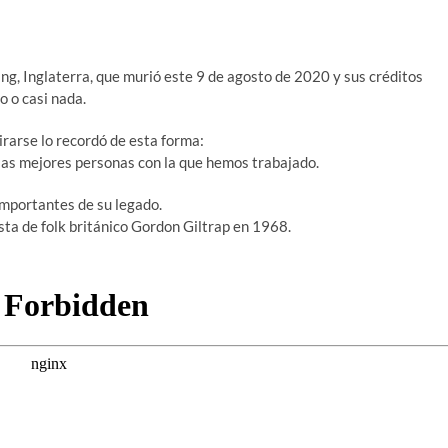
g, Inglaterra, que murió este 9 de agosto de 2020 y sus créditos
o o casi nada.
irarse lo recordó de esta forma:
as mejores personas con la que hemos trabajado.
importantes de su legado.
ista de folk británico Gordon Giltrap en 1968.