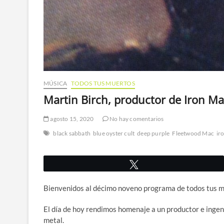
MÚSICA
TODOS TUS MUERTOS
Martin Birch, productor de Iron Ma
agosto 15, 2020
No hay comentarios
black sabbath
blue oyster cult
deep purple
Fleetwood Mac
ir
Twittear
Bienvenidos al décimo noveno programa de todos tus m
El día de hoy rendimos homenaje a un productor e ingen
metal.