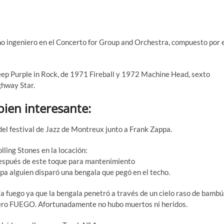
 ingeniero en el Concerto for Group and Orchestra, compuesto por 
eep Purple in Rock, de 1971 Fireball y 1972 Machine Head, sexto
ghway Star.
bien interesante:
 del festival de Jazz de Montreux junto a Frank Zappa.
olling Stones en la locación:
después de este toque para mantenimiento
pa alguien disparó una bengala que pegó en el techo.
a fuego ya que la bengala penetró a través de un cielo raso de bambú
 pero FUEGO. Afortunadamente no hubo muertos ni heridos.