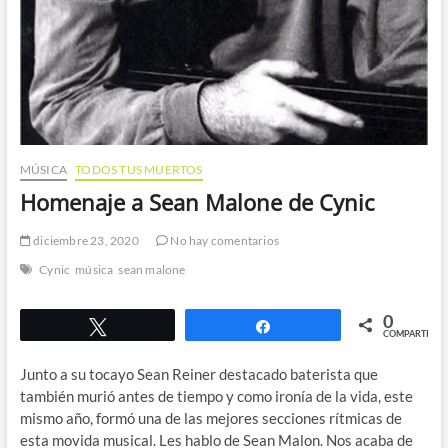
MÚSICA
TODOS TUS MUERTOS
Homenaje a Sean Malone de Cynic
diciembre 23, 2020
No hay comentarios
Cynic
música
sean malone
0
Twittear
Compartir
COMPARTIR
Junto a su tocayo Sean Reiner destacado baterista que
también murió antes de tiempo y como ironía de la vida, este
mismo año, formó una de las mejores secciones rítmicas de
esta movida musical. Les hablo de Sean Malon. Nos acaba de