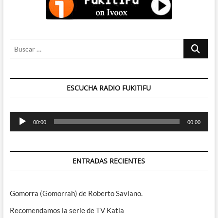
Buscar
…
ESCUCHA RADIO FUKITIFU
Reproductor
00:00
00:00
de
audio
ENTRADAS RECIENTES
Gomorra (Gomorrah) de Roberto Saviano.
Recomendamos la serie de TV Katla