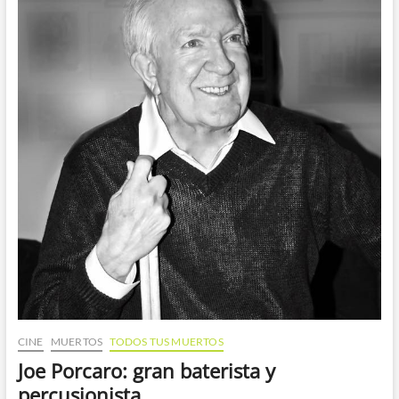
CINE
MUERTOS
TODOS TUS MUERTOS
Joe Porcaro: gran baterista y
percusionista.