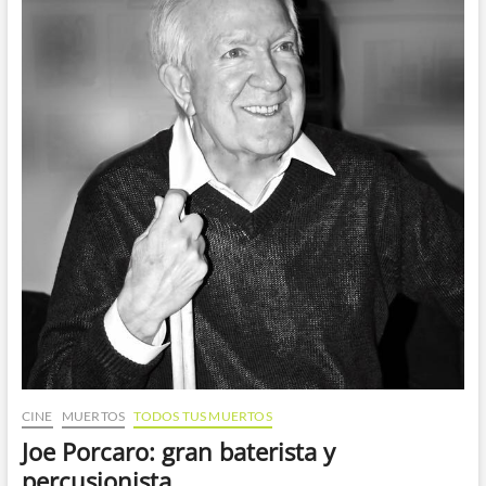
CINE
MUERTOS
TODOS TUS MUERTOS
Joe Porcaro: gran baterista y
percusionista.