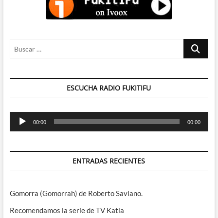
Buscar
…
ESCUCHA RADIO FUKITIFU
Reproductor
00:00
00:00
de
audio
ENTRADAS RECIENTES
Gomorra (Gomorrah) de Roberto Saviano.
Recomendamos la serie de TV Katla