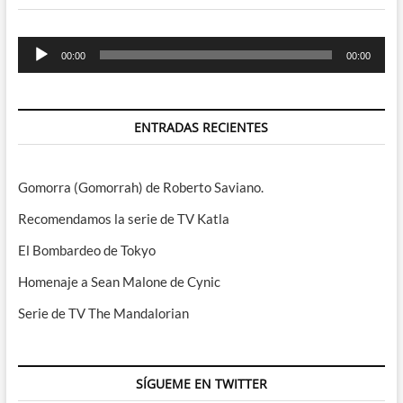
Reproductor
00:00
00:00
de
audio
ENTRADAS RECIENTES
Gomorra (Gomorrah) de Roberto Saviano.
Recomendamos la serie de TV Katla
El Bombardeo de Tokyo
Homenaje a Sean Malone de Cynic
Serie de TV The Mandalorian
SÍGUEME EN TWITTER