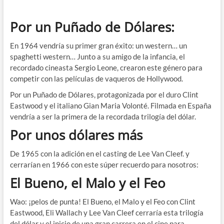
Por un Puñado de Dólares:
En 1964 vendría su primer gran éxito: un western… un
spaghetti western… Junto a su amigo de la infancia, el
recordado cineasta Sergio Leone, crearon este género para
competir con las películas de vaqueros de Hollywood.
Por un Puñado de Dólares, protagonizada por el duro Clint
Eastwood y el italiano Gian Maria Volonté. Filmada en España
vendría a ser la primera de la recordada trilogía del dólar.
Por unos dólares más
De 1965 con la adición en el casting de Lee Van Cleef. y
cerrarían en 1966 con este súper recuerdo para nosotros:
El Bueno, el Malo y el Feo
Wao: ¡pelos de punta! El Bueno, el Malo y el Feo con Clint
Eastwood, Eli Wallach y Lee Van Cleef cerraría esta trilogía
del dólar y el inicio de una gran carrera en el cine para