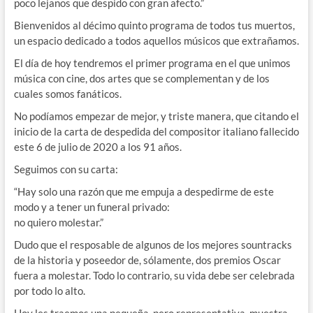
poco lejanos que despido con gran afecto.”
Bienvenidos al décimo quinto programa de todos tus muertos,
un espacio dedicado a todos aquellos músicos que extrañamos.
El día de hoy tendremos el primer programa en el que unimos
música con cine, dos artes que se complementan y de los
cuales somos fanáticos.
No podíamos empezar de mejor, y triste manera, que citando el
inicio de la carta de despedida del compositor italiano fallecido
este 6 de julio de 2020 a los 91 años.
Seguimos con su carta:
“Hay solo una razón que me empuja a despedirme de este
modo y a tener un funeral privado:
no quiero molestar.”
Dudo que el resposable de algunos de los mejores sountracks
de la historia y poseedor de, sólamente, dos premios Oscar
fuera a molestar. Todo lo contrario, su vida debe ser celebrada
por todo lo alto.
Hoy les traemos una pequeña, pero representativa, muestra