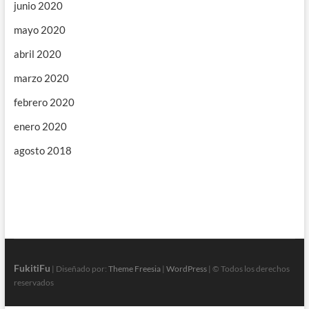
junio 2020
mayo 2020
abril 2020
marzo 2020
febrero 2020
enero 2020
agosto 2018
FukitiFu
| Diseñado por:
Theme Freesia
|
WordPress
| © Todos los derechos
reservados