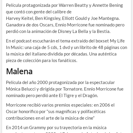
Película protagonizada por Warren Beatty y Annette Bening
que contó con gente del calibre de
Harvey Keitel, Ben Kingsley, Elliott Gould y Joe Mantegna.
Ganadora de dos Oscars, Ennio Morricone fue nominado pero
perdió con la animación de Disney La Bella y la Bestia.
En el podcast escucharán el tema extraído del boxset My Life
In Music: una caja de 5 cds, 1 dvd y un librito de 48 páginas con
la música del italiano dividida por décadas. Una auténtica
pieza de colección para los fanáticos.
Malena
Película del año 2000 protagonizada por la espectacular
Mónica Belucci y dirigida por Tornatore. Ennio Morricone fue
nominado pero perdió ante El Tigre y el Dragón.
Morricone recibió varios premios especiales: en 2006 el
Oscar honorífico por “sus magníficas y polifacéticas
contribuciones en el arte de la música de cine”
En 2014 un Grammy por su trayectoria en la música