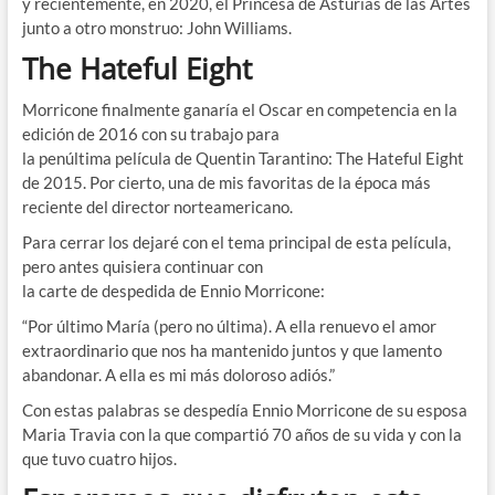
y recientemente, en 2020, el Princesa de Asturias de las Artes
junto a otro monstruo: John Williams.
The Hateful Eight
Morricone finalmente ganaría el Oscar en competencia en la
edición de 2016 con su trabajo para
la penúltima película de Quentin Tarantino: The Hateful Eight
de 2015. Por cierto, una de mis favoritas de la época más
reciente del director norteamericano.
Para cerrar los dejaré con el tema principal de esta película,
pero antes quisiera continuar con
la carte de despedida de Ennio Morricone:
“Por último María (pero no última). A ella renuevo el amor
extraordinario que nos ha mantenido juntos y que lamento
abandonar. A ella es mi más doloroso adiós.”
Con estas palabras se despedía Ennio Morricone de su esposa
Maria Travia con la que compartió 70 años de su vida y con la
que tuvo cuatro hijos.