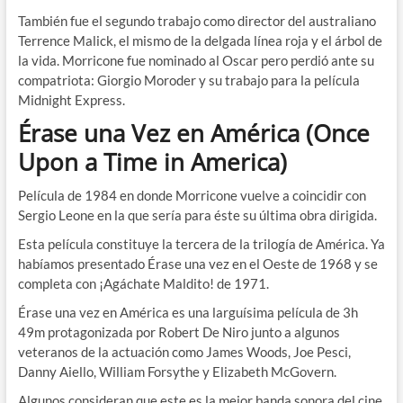
También fue el segundo trabajo como director del australiano
Terrence Malick, el mismo de la delgada línea roja y el árbol de
la vida. Morricone fue nominado al Oscar pero perdió ante su
compatriota: Giorgio Moroder y su trabajo para la película
Midnight Express.
Érase una Vez en América (Once
Upon a Time in America)
Película de 1984 en donde Morricone vuelve a coincidir con
Sergio Leone en la que sería para éste su última obra dirigida.
Esta película constituye la tercera de la trilogía de América. Ya
habíamos presentado Érase una vez en el Oeste de 1968 y se
completa con ¡Agáchate Maldito! de 1971.
Érase una vez en América es una larguísima película de 3h
49m protagonizada por Robert De Niro junto a algunos
veteranos de la actuación como James Woods, Joe Pesci,
Danny Aiello, William Forsythe y Elizabeth McGovern.
Algunos consideran que este es la mejor banda sonora del cine