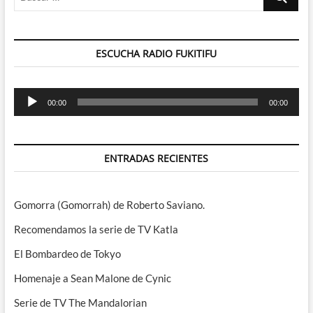
…
ESCUCHA RADIO FUKITIFU
Reproductor
00:00
00:00
de
audio
ENTRADAS RECIENTES
Gomorra (Gomorrah) de Roberto Saviano.
Recomendamos la serie de TV Katla
El Bombardeo de Tokyo
Homenaje a Sean Malone de Cynic
Serie de TV The Mandalorian